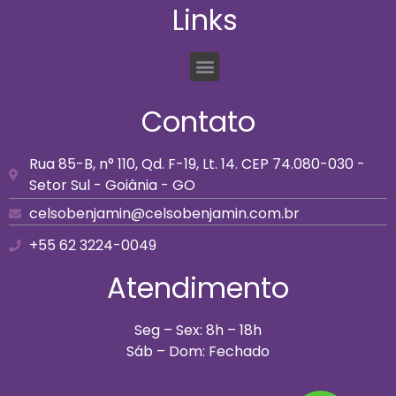
Links
Contato
Rua 85-B, n° 110, Qd. F-19, Lt. 14. CEP 74.080-030 -
Setor Sul - Goiânia - GO
celsobenjamin@celsobenjamin.com.br
+55 62 3224-0049
Atendimento
Seg – Sex: 8h – 18h
Sáb – Dom: Fechado